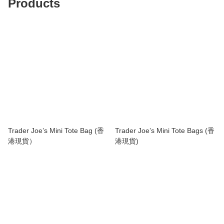
Products
Trader Joe’s Mini Tote Bag (香
Trader Joe’s Mini Tote Bags (香
港現貨）
港現貨)