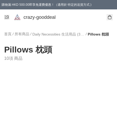
購物滿 HKD 500.00即享免運費優惠！（適用於 特定的送貨方式 )
成為會員可享免費禮品
crazy-gooddeal
首頁
/
所有商品
/
/
Daily Necessities 生活用品 (3日內寄出)
Pillows 枕頭
Pillows 枕頭
10項 商品