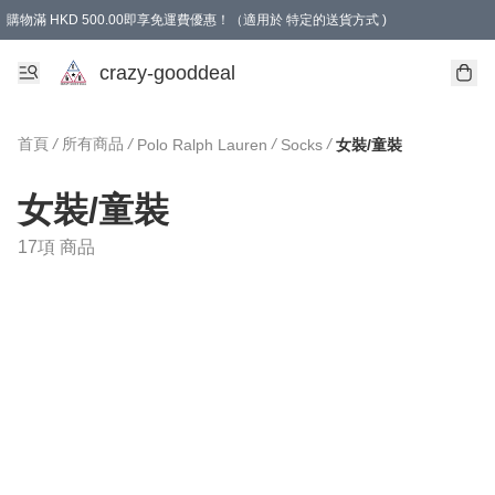
購物滿 HKD 500.00即享免運費優惠！（適用於 特定的送貨方式 )
成為會員可享免費禮品
crazy-gooddeal
首頁
/
所有商品
/
/
/
Polo Ralph Lauren
Socks
女裝/童裝
女裝/童裝
17項 商品