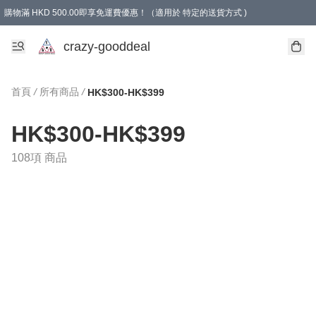
購物滿 HKD 500.00即享免運費優惠！（適用於 特定的送貨方式 )
成為會員可享免費禮品
crazy-gooddeal
首頁
/
所有商品
/
HK$300-HK$399
HK$300-HK$399
108項 商品