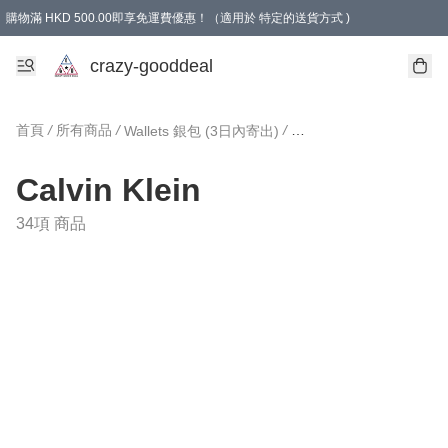
購物滿 HKD 500.00即享免運費優惠！（適用於 特定的送貨方式 )
成為會員可享免費禮品
crazy-gooddeal
首頁
/
所有商品
/
/
Wallets 銀包 (3日內寄出)
Calvin Klein
34項 商品