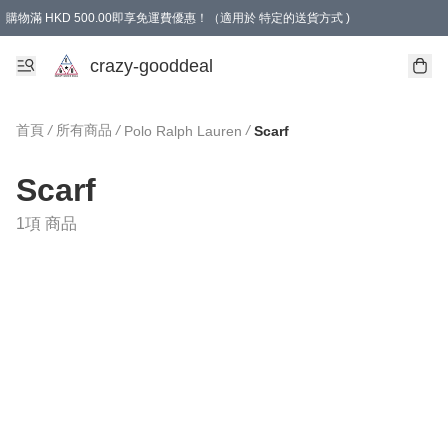
購物滿 HKD 500.00即享免運費優惠！（適用於 特定的送貨方式 )
成為會員可享免費禮品
crazy-gooddeal
首頁
/
所有商品
/
/
Polo Ralph Lauren
Scarf
Scarf
1項 商品