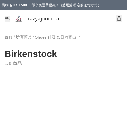
購物滿 HKD 500.00即享免運費優惠！（適用於 特定的送貨方式 )
成為會員可享免費禮品
crazy-gooddeal
首頁
/
所有商品
/
/
Shoes 鞋履 (3日內寄出)
Birkenstock
1項 商品