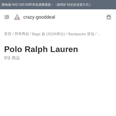
購物滿 HKD 500.00即享免運費優惠！（適用於 特定的送貨方式 )
成為會員可享免費禮品
crazy-gooddeal
首頁
/
所有商品
/
/
/
Bags 袋 (3日內寄出)
Backpacks 背包
Polo Ralp
Polo Ralph Lauren
9項 商品