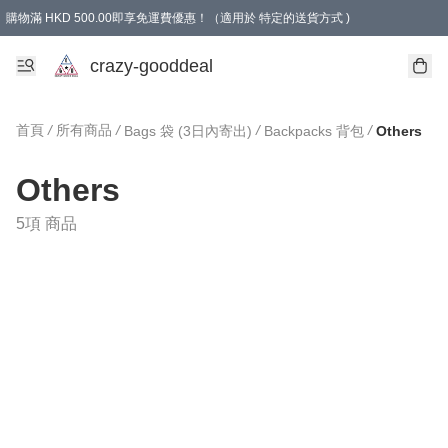
購物滿 HKD 500.00即享免運費優惠！（適用於 特定的送貨方式 )
成為會員可享免費禮品
crazy-gooddeal
首頁
/
所有商品
/
/
/
Bags 袋 (3日內寄出)
Backpacks 背包
Others
Others
5項 商品