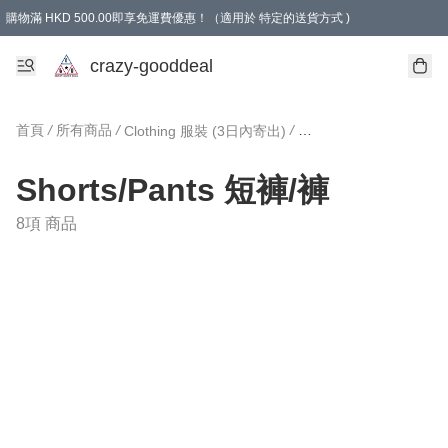
購物滿 HKD 500.00即享免運費優惠！（適用於 特定的送貨方式 )
成為會員可享免費禮品
crazy-gooddeal
首頁
/
所有商品
/
/
Clothing 服裝 (3日內寄出)
Shorts/Pants 短褲/褲
Shorts/Pants 短褲/褲
8項 商品