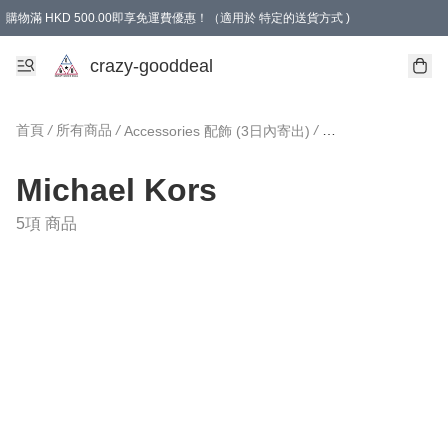
購物滿 HKD 500.00即享免運費優惠！（適用於 特定的送貨方式 )
成為會員可享免費禮品
crazy-gooddeal
首頁
/
所有商品
/
/
/
Accessories 配飾 (3日內寄出)
M
Michael Kors
5項 商品