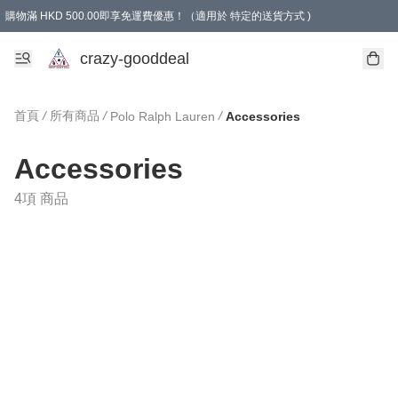
購物滿 HKD 500.00即享免運費優惠！（適用於 特定的送貨方式 )
成為會員可享免費禮品
crazy-gooddeal
首頁
/
所有商品
/
/
Polo Ralph Lauren
Accessories
Accessories
4項 商品