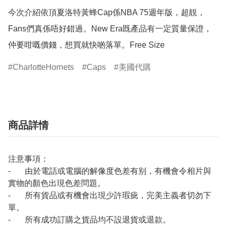
今次介紹依頂夏洛特黃蜂Cap係NBA 75週年版，超靚，
Fans們真係唔好錯過。New Era既產品有一定質量保證，
仲要咁嘅價錢，想買就快啲落單。Free Size
CharlotteHornets
Caps
美國代購
商品詳情
注意事項：
- 由於電話或電腦的解像度色差有别，有機會令相片與
實物的顏色出現色差問題。
- 所有貨品或有機會出現少許瑕疵，完美主義者切勿下
單。
- 所有成功訂購之貨品均不設退貨或退款。