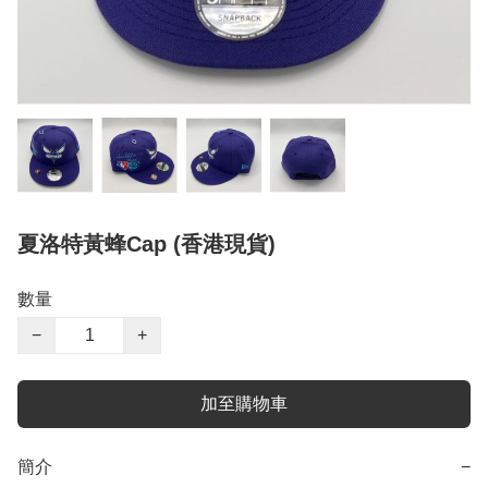
夏洛特黃蜂Cap (香港現貨)
數量
−
+
加至購物車
簡介
−