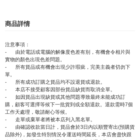
商品詳情
注意事項：
- 由於電話或電腦的解像度色差有别，有機會令相片與
實物的顏色出現色差問題。
- 所有貨品或有機會出現少許瑕疵，完美主義者切勿下
單。
- 所有成功訂購之貨品均不設退貨或退款。
- 本店不接受顧客因部份貨品缺貨而取消全單。
- 如因貨品出現缺貨或其他問題導致最終未能成功訂
購，顧客可選擇等候下一批貨到或全額退款。退款需時7個
工作天處理，敬請耐心等候。
- 走單或棄單者將被本店列入黑名單。
- 由確認收款當日計，貨品會於3日內以順豐寄出(預購貨
品除外)，如發生特別情況令運送時間延長，本店會盡快跟