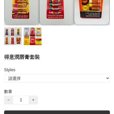
得意潤唇膏套裝
Styles
數量
−
+