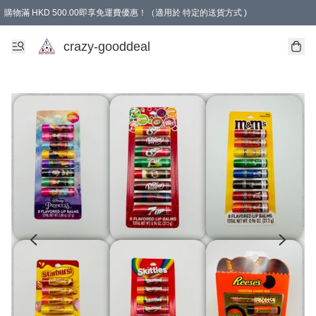
購物滿 HKD 500.00即享免運費優惠！（適用於 特定的送貨方式 )
成為會員可享免費禮品
crazy-gooddeal