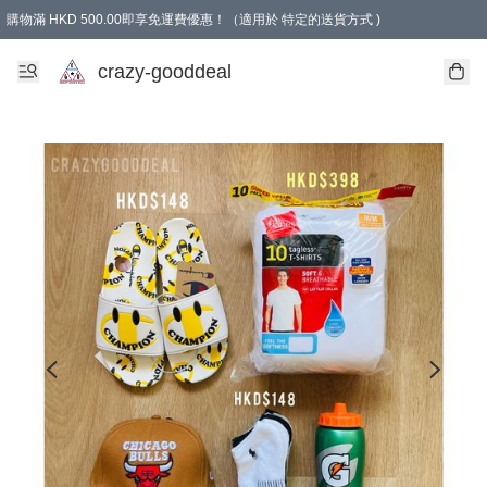
購物滿 HKD 500.00即享免運費優惠！（適用於 特定的送貨方式 )
成為會員可享免費禮品
crazy-gooddeal