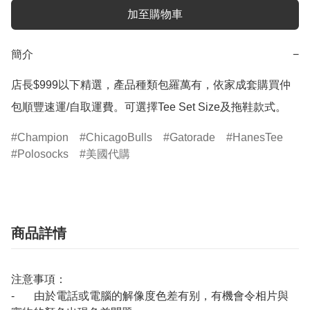
加至購物車
簡介
−
店長$999以下精選，產品種類包羅萬有，依家成套購買仲
包順豐速運/自取運費。可選擇Tee Set Size及拖鞋款式。
Champion
ChicagoBulls
Gatorade
HanesTee
Polosocks
美國代購
商品詳情
注意事項：
- 由於電話或電腦的解像度色差有别，有機會令相片與