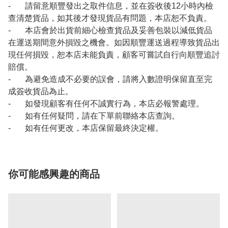
- 請留意順豐發出之取件信息，並在簽收後12小時內檢
查清楚貨品，如其後才發現貨品有問題，本店恕不負責。
- 本店會於出貨前細心檢查貨品及妥善包裝以減低貨品
在運送期間意外損毀之機會。如因順豐運送過程導致貨品出
現任何損毀，恕本店未能負責，顧客可嘗試自行向順豐追討
賠償。
- 為避免造成不必要的誤會，請將入數證明保留直至完
成簽收貨品為止。
- 如發現顧客有任何不誠實行為，本店必報警處理。
- 如有任何疑問，請在下單前聯絡本店查詢。
- 如有任何更改，本店保留最終決定權。
你可能感興趣的商品