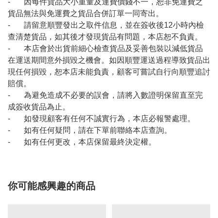
- 因每件貨品大小重量及運費價錢不一，恕非免運費之
貨品無法與免運費之貨品合併訂單一同寄出。
- 請留意順豐發出之取件信息，並在簽收後12小時內檢
查清楚貨品，如其後才發現貨品有問題，本店恕不負責。
- 本店會於出貨前細心檢查貨品及妥善包裝以減低貨品
在運送期間意外損毀之機會。如因順豐運送過程導致貨品出
現任何損毀，恕本店未能負責，顧客可嘗試自行向順豐追討
賠償。
- 為避免造成不必要的誤會，請將入數證明保留直至完
成簽收貨品為止。
- 如發現顧客有任何不誠實行為，本店必報警處理。
- 如有任何疑問，請在下單前聯絡本店查詢。
- 如有任何更改，本店保留最終決定權。
你可能感興趣的商品