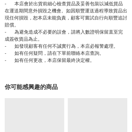
- 本店會於出貨前細心檢查貨品及妥善包裝以減低貨品
在運送期間意外損毀之機會。如因順豐運送過程導致貨品出
現任何損毀，恕本店未能負責，顧客可嘗試自行向順豐追討
賠償。
- 為避免造成不必要的誤會，請將入數證明保留直至完
成簽收貨品為止。
- 如發現顧客有任何不誠實行為，本店必報警處理。
- 如有任何疑問，請在下單前聯絡本店查詢。
- 如有任何更改，本店保留最終決定權。
你可能感興趣的商品