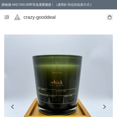
購物滿 HKD 500.00即享免運費優惠！（適用於 特定的送貨方式 )
成為會員可享免費禮品
crazy-gooddeal