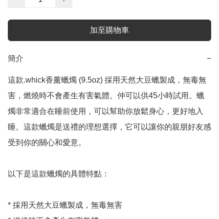
加至購物車
簡介
−
這款.whick香薰蠟燭 (9.5oz) 採用天然大豆蠟製成，無毒無
害，燃燒時不會產生有害氣體。仲可以供45小時試用。蠟
燭非常適合在睡前使用，可以幫助你放鬆身心，更好地入
睡。這款蠟燭是送禮的理想選擇，它可以讓你的親朋好友感
受到你的關心和愛意。

以下是這款蠟燭的具體特點：

* 採用天然大豆蠟製成，無毒無害
