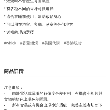
* 燃燒時不會產生有害氣體

* 有各種不同的香味可供選擇

* 適合在睡前使用，幫助放鬆身心

* 可以用在浴室、客廳、臥室等任何地方

* 送禮的理想選擇
whick
香薰蠟燭
美國代購
香港現貨
商品詳情
注意事項：
- 由於電話或電腦的解像度色差有别，有機會令相片與
實物的顏色出現色差問題。
- 所有貨品或有機會出現少許瑕疵，完美主義者切勿下