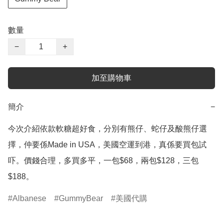
數量
−
+
加至購物車
簡介
−
今次介紹依款軟糖超好食，分別有熊仔、蛇仔及酸熊仔選
擇，仲要係Made in USA，美國空運到港，真係要買包試
吓。價錢合理，多買多平，一包$68，兩包$128，三包
$188。
Albanese
GummyBear
美國代購