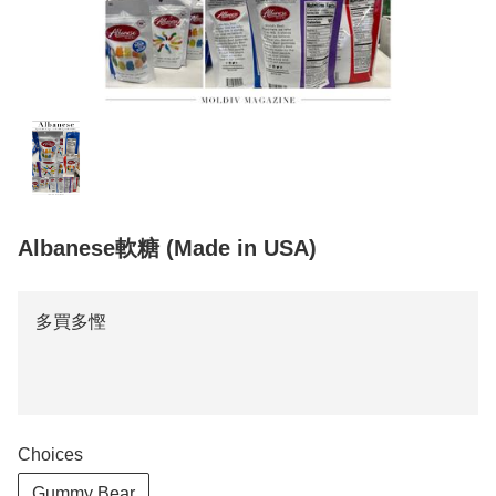
Albanese軟糖 (Made in USA)
多買多慳
Choices
Gummy Bear