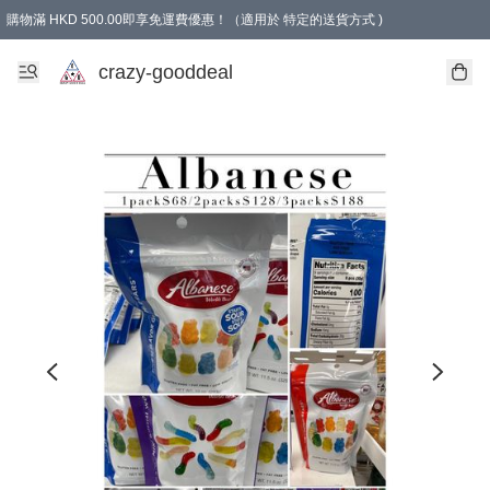
購物滿 HKD 500.00即享免運費優惠！（適用於 特定的送貨方式 )
成為會員可享免費禮品
crazy-gooddeal