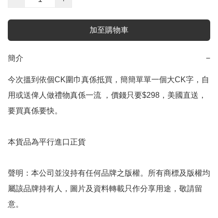
加至購物車
簡介
−
今次搵到依個CK圍巾真係抵買，簡簡單單一個大CK字，自
用或送俾人做禮物真係一流 ，價錢只要$298，美國直送，
要買真係要快。

本貨品為平行進口正貨

聲明：本公司並沒持有任何品牌之版權。所有商標及版權均
屬該品牌持有人，圖片及資料轉載只作分享用途，敬請留
意。