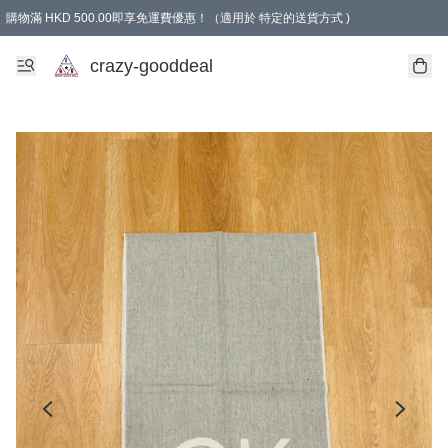
購物滿 HKD 500.00即享免運費優惠！（適用於 特定的送貨方式 )
成為會員可享免費禮品
crazy-gooddeal