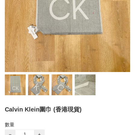
Calvin Klein圍巾 (香港現貨)
數量
−
+