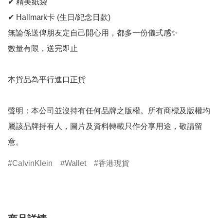
✔ 精美紙袋

✔ Hallmark卡 (生日/紀念日款)

無論係送俾朋友定自己開心用，都多一份儀式感✨

數量有限，送完即止

本貨品為平行進口正貨

聲明：本公司並沒持有任何品牌之版權。所有商標及版權均
屬該品牌持有人，圖片及資料轉載只作分享用途，敬請留
CalvinKlein
Wallet
香港現貨