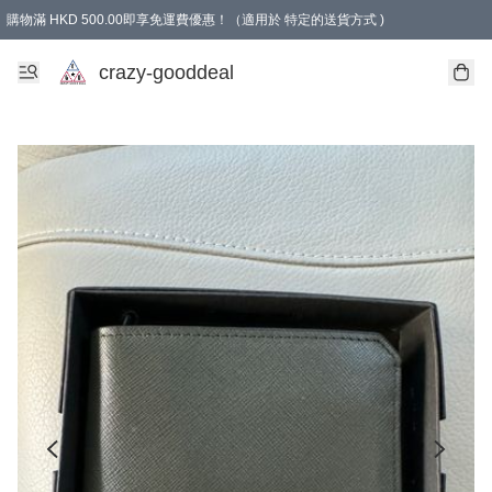
購物滿 HKD 500.00即享免運費優惠！（適用於 特定的送貨方式 )
成為會員可享免費禮品
crazy-gooddeal