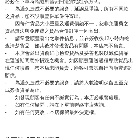
務必在下單時確認所需要的送貨地址或方式。
- 為避免造成不必要的誤會，延誤及爭議，所有不同款
之貨品，恕不設順豐併單併件寄出。
- 因每件貨品大小重量及運費價錢不一，恕非免運費之
貨品無法與免運費之貨品合併訂單一同寄出。
- 請留意順豐發出之取件信息，並在簽收後12小時內檢
查清楚貨品，如其後才發現貨品有問題，本店恕不負責。
- 本店會於出貨前細心檢查貨品及妥善包裝以減低貨品
在運送期間意外損毀之機會。如因順豐運送過程導致貨品出
現任何損毀，恕本店未能負責，顧客可嘗試自行向順豐追討
賠償。
- 為避免造成不必要的誤會，請將入數證明保留直至完
成簽收貨品為止。
- 如發現顧客有任何不誠實行為，本店必報警處理。
- 如有任何疑問，請在下單前聯絡本店查詢。
- 如有任何更改，本店保留最終決定權。