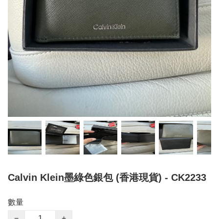
Calvin Klein墨綠色銀包 (香港現貨) - CK2233
數量
−
+