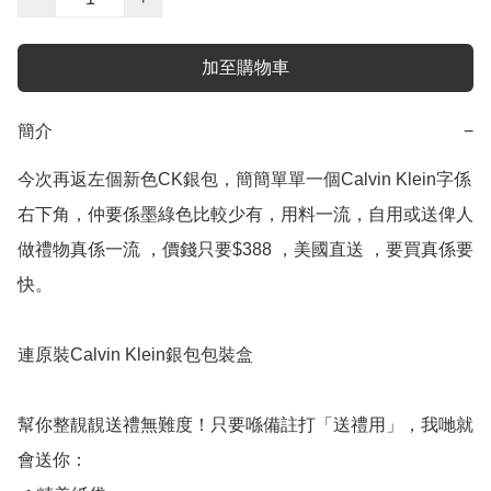
加至購物車
簡介
−
今次再返左個新色CK銀包，簡簡單單一個Calvin Klein字係
右下角，仲要係墨綠色比較少有，用料一流，自用或送俾人
做禮物真係一流 ，價錢只要$388 ，美國直送 ，要買真係要
快。

連原裝Calvin Klein銀包包裝盒

幫你整靚靚送禮無難度！只要喺備註打「送禮用」，我哋就
會送你：
