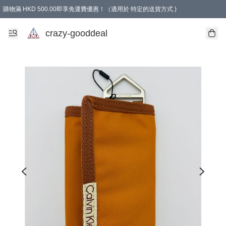
購物滿 HKD 500.00即享免運費優惠！（適用於 特定的送貨方式 )
成為會員可享免費禮品
crazy-gooddeal