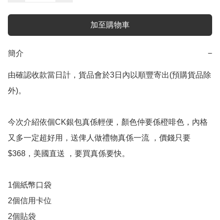
加至購物車
簡介
−
由確認收款當日計，貨品會於3日內以順豐寄出(預購貨品除
外)。

今次介紹依個CK銀包真係輕便，顏色仲要係橙啡色，內格
又多一定超好用，送俾人做禮物真係一流 ，價錢只要
$368，美國直送 ，要買真係要快。

1個紙幣口袋

2個信用卡位

2個貼袋
