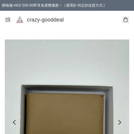
購物滿 HKD 500.00即享免運費優惠！（適用於 特定的送貨方式 )
成為會員可享免費禮品
crazy-gooddeal