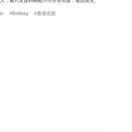
人，圖片及資料轉載只作分享用途，敬請留意。
in
Beltbag
香港現貨