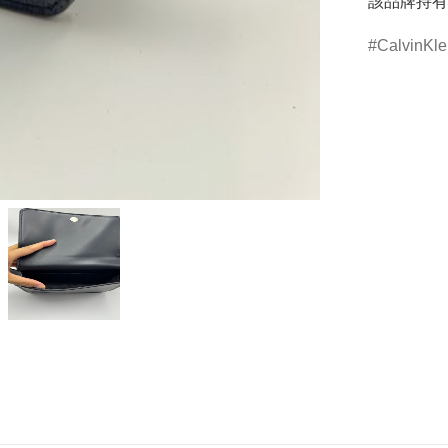
該品牌持有
CalvinKle