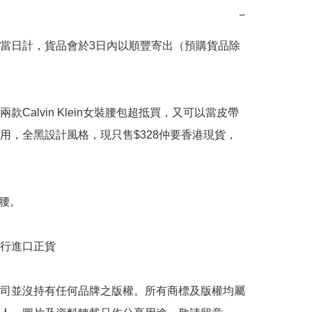
−
當日計，貨品會於3日內以順豐寄出（預購貨品除
款Calvin Klein女裝腰包超抵買，又可以當皮帶
用，全黑設計風格，現只售$328仲要香港現貨，
腰。

行進口正貨

司並沒持有任何品牌之版權。所有商標及版權均屬