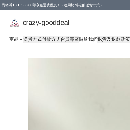
購物滿 HKD 500.00即享免運費優惠！（適用於 特定的送貨方式 )
成為會員可享免費禮品
crazy-gooddeal
商品
送貨方式
付款方式
會員專區
關於我們
退貨及退款政策