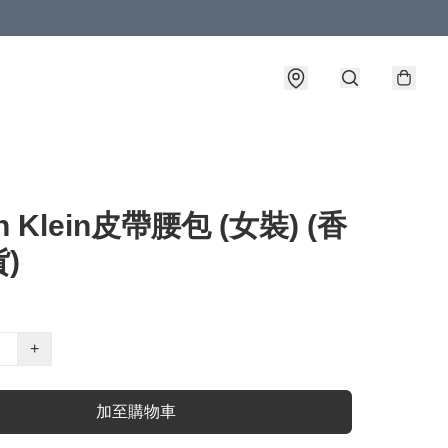
in Klein皮帶腰包 (女裝) (香
)
+
加至購物車