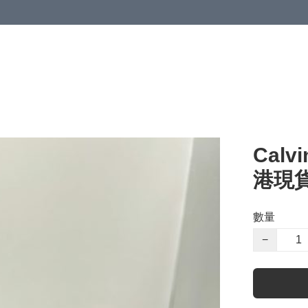
Calv
港現貨
數量
−