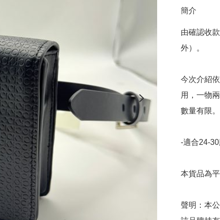
簡介
由確認收款
外）。

今次介紹依兩
用，一物兩
數量有限。

-適合24-30
本貨品為平
聲明：本公