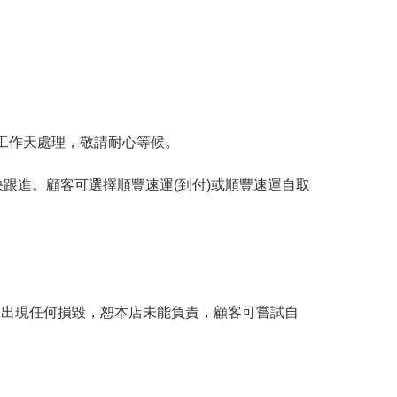
工作天處理，敬請耐心等候。
跟進。顧客可選擇順豐速運(到付)或順豐速運自取
。
品出現任何損毀，恕本店未能負責，顧客可嘗試自