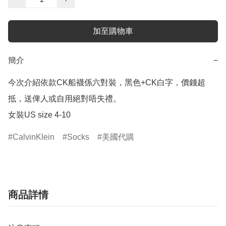
加至購物車
簡介
−
今次介紹依款CK船襪係六對裝，黑色+CK白字，價錢超
抵，送俾人或自用絕對唔失禮。

女裝US size 4-10
CalvinKlein
Socks
美國代購
商品詳情