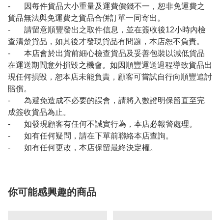
- 因每件貨品大小重量及運費價錢不一，恕非免運費之
貨品無法與免運費之貨品合併訂單一同寄出。
- 請留意順豐發出之取件信息，並在簽收後12小時內檢
查清楚貨品，如其後才發現貨品有問題，本店恕不負責。
- 本店會於出貨前細心檢查貨品及妥善包裝以減低貨品
在運送期間意外損毀之機會。如因順豐運送過程導致貨品出
現任何損毀，恕本店未能負責，顧客可嘗試自行向順豐追討
賠償。
- 為避免造成不必要的誤會，請將入數證明保留直至完
成簽收貨品為止。
- 如發現顧客有任何不誠實行為，本店必報警處理。
- 如有任何疑問，請在下單前聯絡本店查詢。
- 如有任何更改，本店保留最終決定權。
你可能感興趣的商品