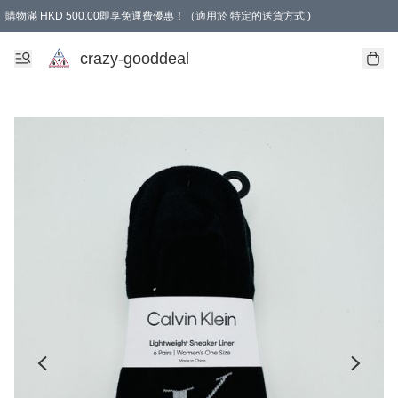
購物滿 HKD 500.00即享免運費優惠！（適用於 特定的送貨方式 )
成為會員可享免費禮品
crazy-gooddeal