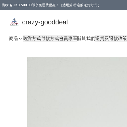
購物滿 HKD 500.00即享免運費優惠！（適用於 特定的送貨方式 )
成為會員可享免費禮品
crazy-gooddeal
商品
送貨方式
付款方式
會員專區
關於我們
退貨及退款政策