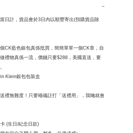
−
當日計，貨品會於3日內以順豐寄出(預購貨品除
個CK藍色銀包真係抵買，簡簡單單一個CK章，自
做禮物真係一流，價錢只要$288，美國直送，要
。

in Klein銀包包裝盒

送禮無難度！只要喺備註打「送禮用」，我哋就會


rk卡 (生日/紀念日款)
