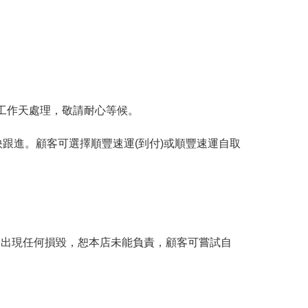
工作天處理，敬請耐心等候。
跟進。顧客可選擇順豐速運(到付)或順豐速運自取
。
品出現任何損毀，恕本店未能負責，顧客可嘗試自