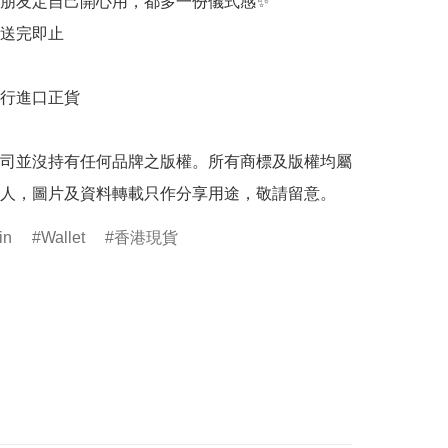
朋友定自己開心用，都多一份儀式感✨

送完即止

行進口正貨

司並沒持有任何品牌之版權。所有商標及版權均屬
人，圖片及資料轉載只作分享用途，敬請留意。
in
Wallet
香港現貨