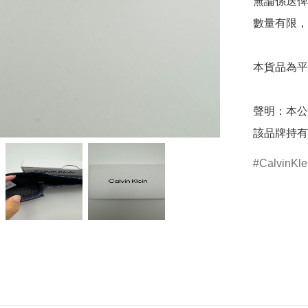
無論係送俾
數量有限，
本貨品為平
聲明：本公
該品牌持有
CalvinKle