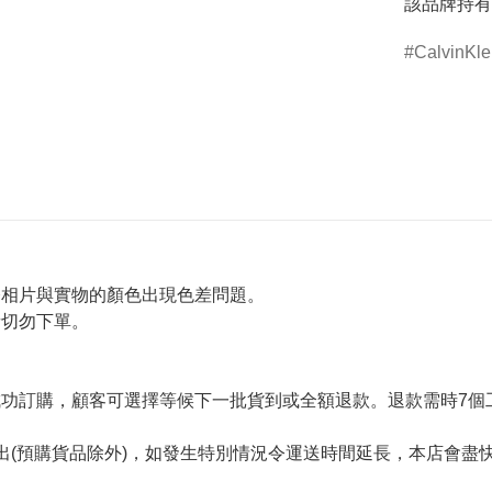
該品牌持有
CalvinKle
令相片與實物的顏色出現色差問題。
者切勿下單。
。
功訂購，顧客可選擇等候下一批貨到或全額退款。退款需時7個
出(預購貨品除外)，如發生特別情況令運送時間延長，本店會盡快