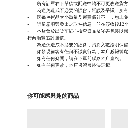
- 所有訂單在下單後或配送中均不可更改送貨
- 為避免造成不必要的誤會，延誤及爭議，所
- 因每件貨品大小重量及運費價錢不一，恕非
- 請留意順豐發出之取件信息，並在簽收後12
- 本店會於出貨前細心檢查貨品及妥善包裝以
行向順豐追討賠償。
- 為避免造成不必要的誤會，請將入數證明保
- 如發現顧客有任何不誠實行為，本店必報警
- 如有任何疑問，請在下單前聯絡本店查詢。
- 如有任何更改，本店保留最終決定權。
你可能感興趣的商品