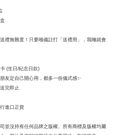


盒

送禮無難度！只要喺備註打「送禮用」，我哋就會


rk卡 (生日/紀念日款)

朋友定自己開心用，都多一份儀式感✨

送完即止

行進口正貨

司並沒持有任何品牌之版權。所有商標及版權均屬