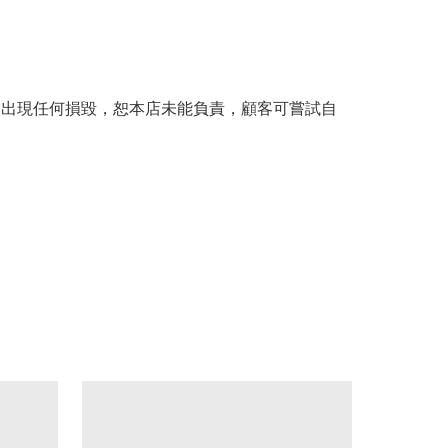
。
品出現任何損毀，恕本店未能負責，顧客可嘗試自