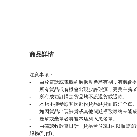
商品詳情
注意事項：
- 由於電話或電腦的解像度色差有别，有機會
- 所有貨品或有機會出現少許瑕疵，完美主義
- 所有成功訂購之貨品均不設退貨或退款。
- 本店不接受顧客因部份貨品缺貨而取消全單
- 如因貨品出現缺貨或其他問題導致最終未能成
- 走單或棄單者將被本店列入黑名單。
- 由確認收款當日計，貨品會於3日內以順豐寄
服務(到付)。