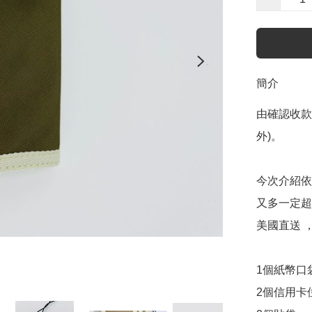
簡介
由確認收款
外)。

今次介紹依
又多一定超
美國直送 
1個紙幣口袋
2個信用卡位