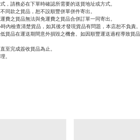
方式，請務必在下單時確認所需要的送貨地址或方式。
有不同款之貨品，恕不設順豐併單併件寄出。
免運費之貨品無法與免運費之貨品合併訂單一同寄出。
小時內檢查清楚貨品，如其後才發現貨品有問題，本店恕不負責
減低貨品在運送期間意外損毀之機會。如因順豐運送過程導致貨
留直至完成簽收貨品為止。
處理。