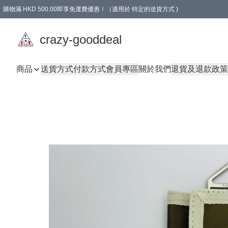
購物滿 HKD 500.00即享免運費優惠！（適用於 特定的送貨方式 )
成為會員可享免費禮品
crazy-gooddeal
商品
送貨方式
付款方式
會員專區
關於我們
退貨及退款政策