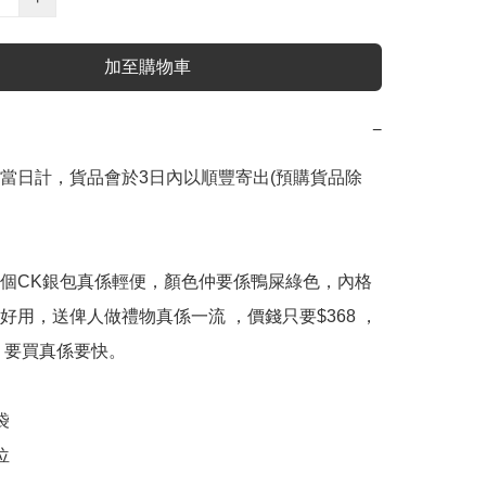
加至購物車
−
當日計，貨品會於3日內以順豐寄出(預購貨品除
個CK銀包真係輕便，顏色仲要係鴨屎綠色，內格
好用，送俾人做禮物真係一流 ，價錢只要$368 ，
，要買真係要快。




