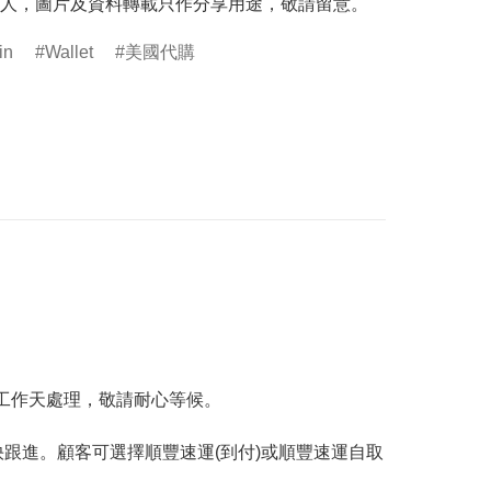
人，圖片及資料轉載只作分享用途，敬請留意。
in
Wallet
美國代購
工作天處理，敬請耐心等候。
跟進。顧客可選擇順豐速運(到付)或順豐速運自取