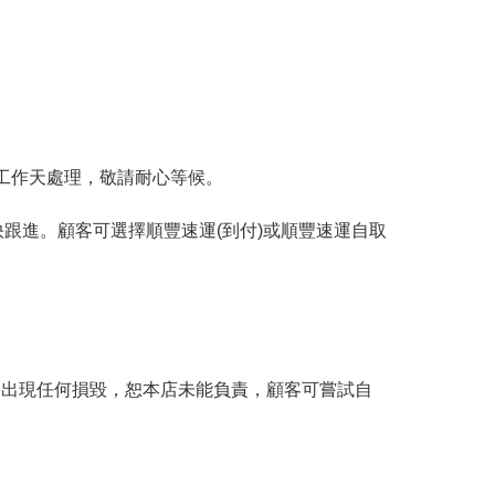
工作天處理，敬請耐心等候。
跟進。顧客可選擇順豐速運(到付)或順豐速運自取
。
品出現任何損毀，恕本店未能負責，顧客可嘗試自