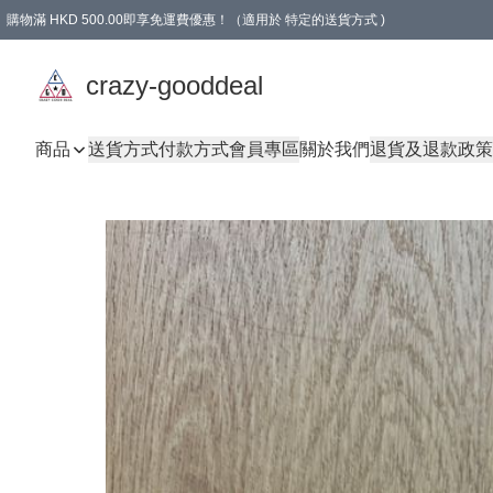
購物滿 HKD 500.00即享免運費優惠！（適用於 特定的送貨方式 )
成為會員可享免費禮品
crazy-gooddeal
商品
送貨方式
付款方式
會員專區
關於我們
退貨及退款政策