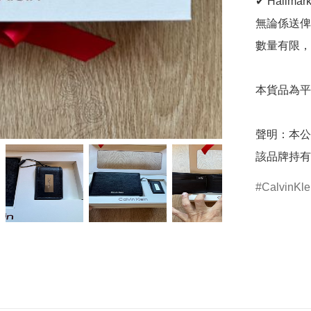
✔ Hallma
無論係送俾
數量有限，
本貨品為平
聲明：本公
該品牌持有
CalvinKle