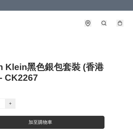
in Klein黑色銀包套裝 (香港
- CK2267
+
加至購物車