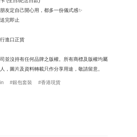
rk卡 (生日/紀念日款)

朋友定自己開心用，都多一份儀式感✨

送完即止

行進口正貨

司並沒持有任何品牌之版權。所有商標及版權均屬
人，圖片及資料轉載只作分享用途，敬請留意。
in
銀包套裝
香港現貨