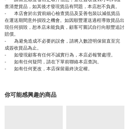
查清楚貨品，如其後才發現貨品有問題，本店恕不負責。
- 本店會於出貨前細心檢查貨品及妥善包裝以減低貨品
在運送期間意外損毀之機會。如因順豐運送過程導致貨品出
現任何損毀，恕本店未能負責，顧客可嘗試自行向順豐追討
賠償。
- 為避免造成不必要的誤會，請將入數證明保留直至完
成簽收貨品為止。
- 如發現顧客有任何不誠實行為，本店必報警處理。
- 如有任何疑問，請在下單前聯絡本店查詢。
- 如有任何更改，本店保留最終決定權。
你可能感興趣的商品