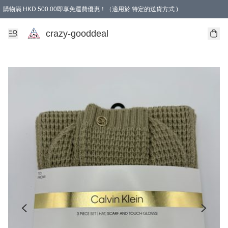
購物滿 HKD 500.00即享免運費優惠！（適用於 特定的送貨方式 )
成為會員可享免費禮品
crazy-gooddeal