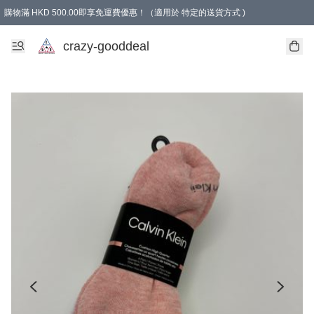
購物滿 HKD 500.00即享免運費優惠！（適用於 特定的送貨方式 )
成為會員可享免費禮品
crazy-gooddeal