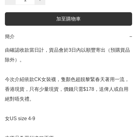
加至購物車
簡介
−
由確認收款當日計，貨品會於3日內以順豐寄出（預購貨品
除外）。

今次介紹依款CK女裝襪，隻顏色超靚黎緊春天著用一流，
香港現貨，只有少量現貨，價錢只需$178，送俾人或自用
絕對唔失禮。

女US size 4-9
