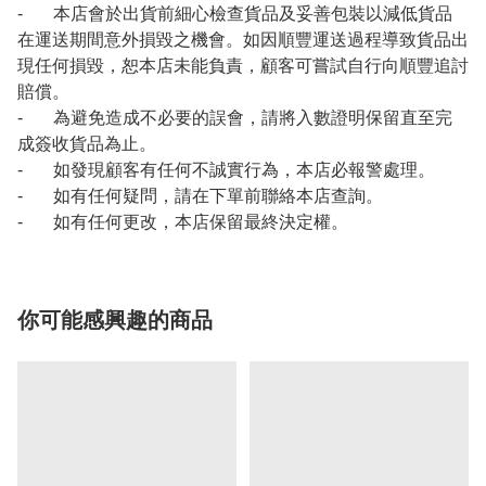
- 本店會於出貨前細心檢查貨品及妥善包裝以減低貨品
在運送期間意外損毀之機會。如因順豐運送過程導致貨品出
現任何損毀，恕本店未能負責，顧客可嘗試自行向順豐追討
賠償。
- 為避免造成不必要的誤會，請將入數證明保留直至完
成簽收貨品為止。
- 如發現顧客有任何不誠實行為，本店必報警處理。
- 如有任何疑問，請在下單前聯絡本店查詢。
- 如有任何更改，本店保留最終決定權。
你可能感興趣的商品