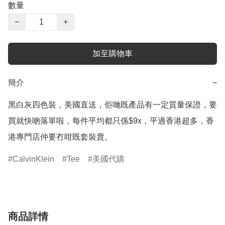
數量
−
+
加至購物車
簡介
−
黑白灰四色裝，美國直送，佢哋既產品有一定質量保證，要
買就快啲落單啦，每件平均都只係$9x，平過香港超多，香
港專門店仲要冇咁既套裝賣。
CalvinKlein
Tee
美國代購
商品詳情