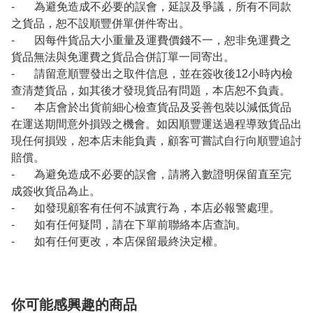
- 為避免造成不必要的誤會，延誤及爭議，所有不同款
之貨品，恕不設順豐併單併件寄出。
- 因每件貨品大小重量及運費價錢不一，恕非免運費之
貨品無法與免運費之貨品合併訂單一同寄出。
- 請留意順豐發出之取件信息，並在簽收後12小時內檢
查清楚貨品，如其後才發現貨品有問題，本店恕不負責。
- 本店會於出貨前細心檢查貨品及妥善包裝以減低貨品
在運送期間意外損毀之機會。如因順豐運送過程導致貨品出
現任何損毀，恕本店未能負責，顧客可嘗試自行向順豐追討
賠償。
- 為避免造成不必要的誤會，請將入數證明保留直至完
成簽收貨品為止。
- 如發現顧客有任何不誠實行為，本店必報警處理。
- 如有任何疑問，請在下單前聯絡本店查詢。
- 如有任何更改，本店保留最終決定權。
你可能感興趣的商品