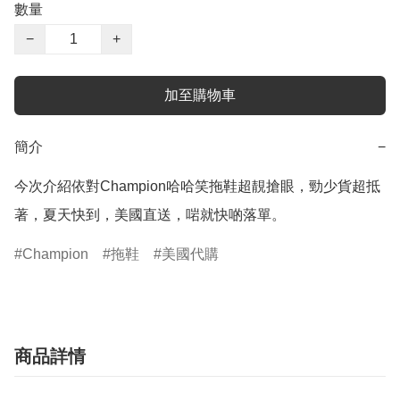
數量
−
+
加至購物車
簡介
−
今次介紹依對Champion哈哈笑拖鞋超靚搶眼，勁少貨超抵
Champion
拖鞋
美國代購
商品詳情