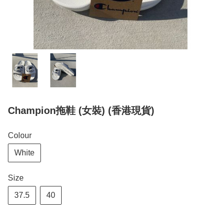
Champion拖鞋 (女裝) (香港現貨)
Colour
White
Size
37.5
40