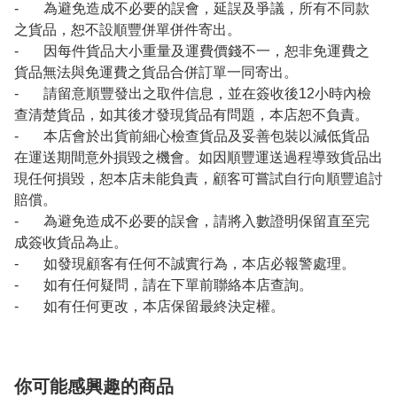
- 為避免造成不必要的誤會，延誤及爭議，所有不同款
之貨品，恕不設順豐併單併件寄出。
- 因每件貨品大小重量及運費價錢不一，恕非免運費之
貨品無法與免運費之貨品合併訂單一同寄出。
- 請留意順豐發出之取件信息，並在簽收後12小時內檢
查清楚貨品，如其後才發現貨品有問題，本店恕不負責。
- 本店會於出貨前細心檢查貨品及妥善包裝以減低貨品
在運送期間意外損毀之機會。如因順豐運送過程導致貨品出
現任何損毀，恕本店未能負責，顧客可嘗試自行向順豐追討
賠償。
- 為避免造成不必要的誤會，請將入數證明保留直至完
成簽收貨品為止。
- 如發現顧客有任何不誠實行為，本店必報警處理。
- 如有任何疑問，請在下單前聯絡本店查詢。
- 如有任何更改，本店保留最終決定權。
你可能感興趣的商品