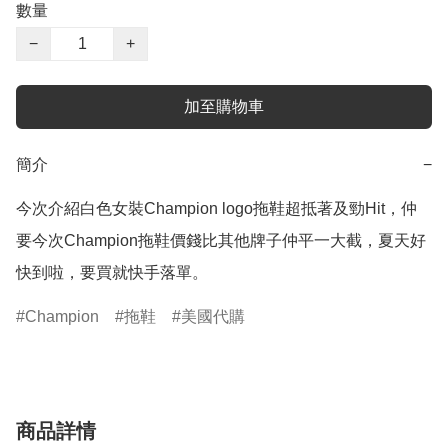
數量
−
+
加至購物車
簡介
−
今次介紹白色女裝Champion logo拖鞋超抵著及勁Hit，仲
要今次Champion拖鞋價錢比其他牌子仲平一大截，夏天好
快到啦，要買就快手落單。
Champion
拖鞋
美國代購
商品詳情