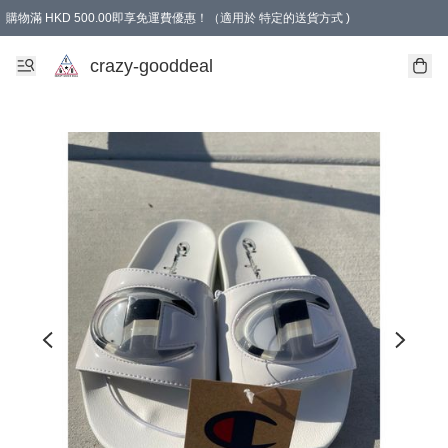
購物滿 HKD 500.00即享免運費優惠！（適用於 特定的送貨方式 )
成為會員可享免費禮品
crazy-gooddeal