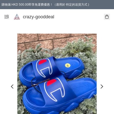
購物滿 HKD 500.00即享免運費優惠！（適用於 特定的送貨方式 )
成為會員可享免費禮品
crazy-gooddeal