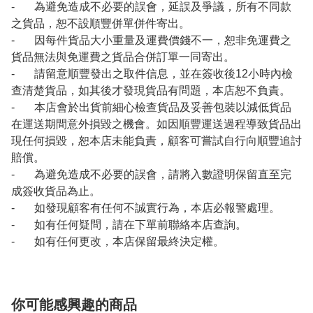
- 為避免造成不必要的誤會，延誤及爭議，所有不同款
之貨品，恕不設順豐併單併件寄出。
- 因每件貨品大小重量及運費價錢不一，恕非免運費之
貨品無法與免運費之貨品合併訂單一同寄出。
- 請留意順豐發出之取件信息，並在簽收後12小時內檢
查清楚貨品，如其後才發現貨品有問題，本店恕不負責。
- 本店會於出貨前細心檢查貨品及妥善包裝以減低貨品
在運送期間意外損毀之機會。如因順豐運送過程導致貨品出
現任何損毀，恕本店未能負責，顧客可嘗試自行向順豐追討
賠償。
- 為避免造成不必要的誤會，請將入數證明保留直至完
成簽收貨品為止。
- 如發現顧客有任何不誠實行為，本店必報警處理。
- 如有任何疑問，請在下單前聯絡本店查詢。
- 如有任何更改，本店保留最終決定權。
你可能感興趣的商品