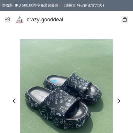
購物滿 HKD 500.00即享免運費優惠！（適用於 特定的送貨方式 )
成為會員可享免費禮品
crazy-gooddeal