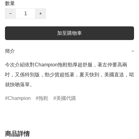
數量
−
+
加至購物車
簡介
−
今次介紹依對Champion拖鞋勁厚超舒服，著左仲要高兩
吋，又係特別版，勁少貨超抵著，夏天快到，美國直送，啱
就快啲落單。
Champion
拖鞋
美國代購
商品詳情