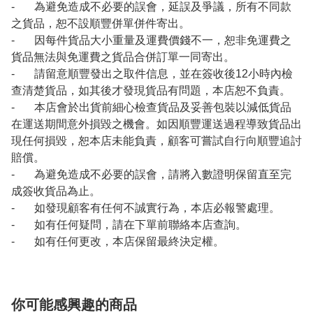
- 為避免造成不必要的誤會，延誤及爭議，所有不同款
之貨品，恕不設順豐併單併件寄出。
- 因每件貨品大小重量及運費價錢不一，恕非免運費之
貨品無法與免運費之貨品合併訂單一同寄出。
- 請留意順豐發出之取件信息，並在簽收後12小時內檢
查清楚貨品，如其後才發現貨品有問題，本店恕不負責。
- 本店會於出貨前細心檢查貨品及妥善包裝以減低貨品
在運送期間意外損毀之機會。如因順豐運送過程導致貨品出
現任何損毀，恕本店未能負責，顧客可嘗試自行向順豐追討
賠償。
- 為避免造成不必要的誤會，請將入數證明保留直至完
成簽收貨品為止。
- 如發現顧客有任何不誠實行為，本店必報警處理。
- 如有任何疑問，請在下單前聯絡本店查詢。
- 如有任何更改，本店保留最終決定權。
你可能感興趣的商品