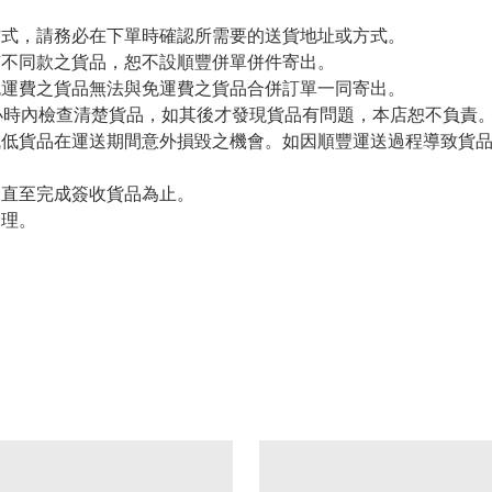
方式，請務必在下單時確認所需要的送貨地址或方式。
有不同款之貨品，恕不設順豐併單併件寄出。
免運費之貨品無法與免運費之貨品合併訂單一同寄出。
小時內檢查清楚貨品，如其後才發現貨品有問題，本店恕不負責
減低貨品在運送期間意外損毀之機會。如因順豐運送過程導致貨
留直至完成簽收貨品為止。
處理。