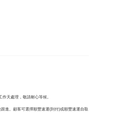
工作天處理，敬請耐心等候。
跟進。顧客可選擇順豐速運(到付)或順豐速運自取