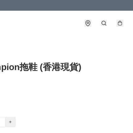
mpion拖鞋 (香港現貨)
+