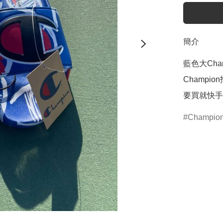
簡介
藍色大Cha
Champ
要買就快手
Champio