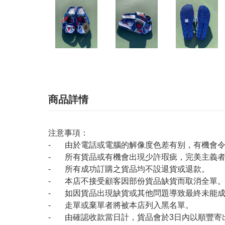
商品詳情
注意事項：
- 由於電話或電腦的解像度色差有别，有機會
- 所有貨品或有機會出現少許瑕疵，完美主義
- 所有成功訂購之貨品均不設退貨或退款。
- 本店不接受顧客因部份貨品缺貨而取消全單
- 如因貨品出現缺貨或其他問題導致最終未能成
- 走單或棄單者將被本店列入黑名單。
- 由確認收款當日計，貨品會於3日內以順豐寄