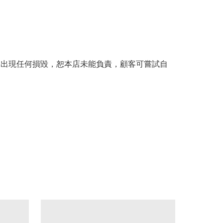
。
品出現任何損毀，恕本店未能負責，顧客可嘗試自