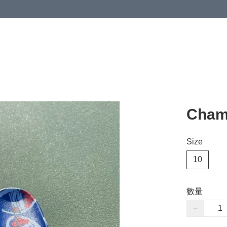
Cha
Size
10
數量
−