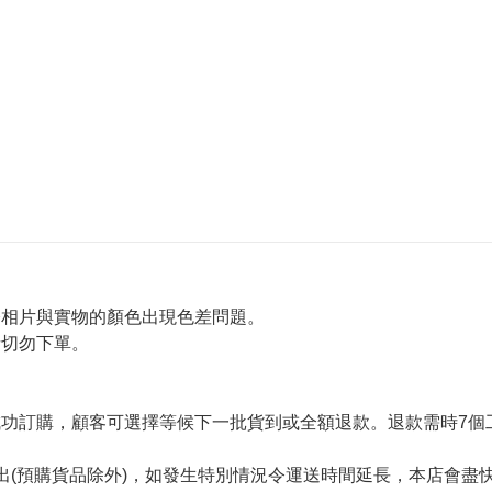
令相片與實物的顏色出現色差問題。
者切勿下單。
。
功訂購，顧客可選擇等候下一批貨到或全額退款。退款需時7個
出(預購貨品除外)，如發生特別情況令運送時間延長，本店會盡快