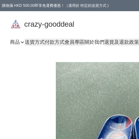
購物滿 HKD 500.00即享免運費優惠！（適用於 特定的送貨方式 )
成為會員可享免費禮品
crazy-gooddeal
商品
送貨方式
付款方式
會員專區
關於我們
退貨及退款政策