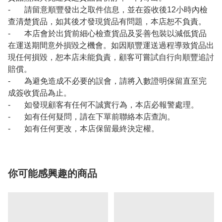
- 請留意順豐發出之取件信息，並在簽收後12小時內檢
查清楚貨品，如其後才發現貨品有問題，本店恕不負責。
- 本店會於出貨前細心檢查貨品及妥善包裝以減低貨品
在運送期間意外損毀之機會。如因順豐運送過程導致貨品出
現任何損毀，恕本店未能負責，顧客可嘗試自行向順豐追討
賠償。
- 為避免造成不必要的誤會，請將入數證明保留直至完
成簽收貨品為止。
- 如發現顧客有任何不誠實行為，本店必報警處理。
- 如有任何疑問，請在下單前聯絡本店查詢。
- 如有任何更改，本店保留最終決定權。
你可能感興趣的商品