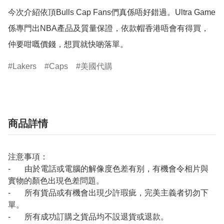
今次介紹依頂Bulls Cap Fans們真係唔好錯過。Ultra Game
係專門出NBA產品及質量保證，依款帽香港唔會有得買，
仲要咁嘅價錢，想買就快啲落單。
Lakers
Caps
美國代購
商品詳情
注意事項：
- 由於電話或電腦的解像度色差有别，有機會令相片與
實物的顏色出現色差問題。
- 所有貨品或有機會出現少許瑕疵，完美主義者切勿下
單。
- 所有成功訂購之貨品均不設退貨或退款。