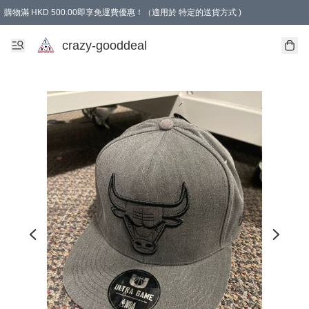
購物滿 HKD 500.00即享免運費優惠！（適用於 特定的送貨方式 )
成為會員可享免費禮品
crazy-gooddeal