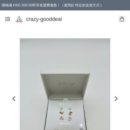
購物滿 HKD 500.00即享免運費優惠！（適用於 特定的送貨方式 )
成為會員可享免費禮品
crazy-gooddeal