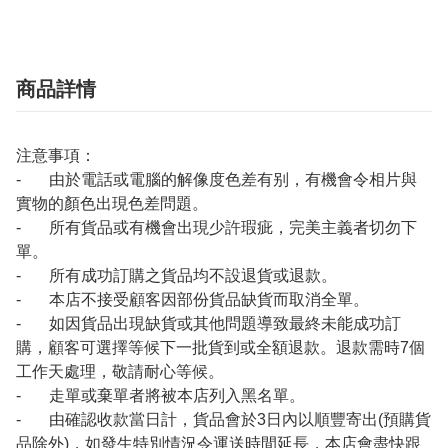
商品詳情
注意事項：
- 由於電話或電腦的解像度色差有别，有機會令相片與
實物的顏色出現色差問題。
- 所有貨品或有機會出現少許瑕疵，完美主義者切勿下
單。
- 所有成功訂購之貨品均不設退貨或退款。
- 本店不接受顧客因部份貨品缺貨而取消全單。
- 如因貨品出現缺貨或其他問題導致最終未能成功訂
購，顧客可選擇等候下一批貨到或全額退款。退款需時7個
工作天處理，敬請耐心等候。
- 走單或棄單者將被本店列入黑名單。
- 由確認收款當日計，貨品會於3日內以順豐寄出(預購貨
品除外)，如發生特別情況令運送時間延長，本店會盡快跟