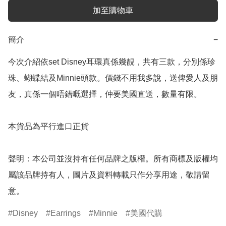
加至購物車
簡介
−
今次介紹依set Disney耳環真係幾靚，共有三款，分別係珍
珠、蝴蝶結及Minnie頭款。價錢不用我多說，送俾愛人及朋
友，真係一個唔錯嘅選擇，仲要美國直送，數量有限。

本貨品為平行進口正貨

聲明：本公司並沒持有任何品牌之版權。所有商標及版權均
屬該品牌持有人，圖片及資料轉載只作分享用途，敬請留
意。
Disney
Earrings
Minnie
美國代購