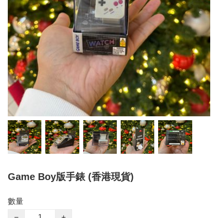
Game Boy版手錶 (香港現貨)
數量
−
+