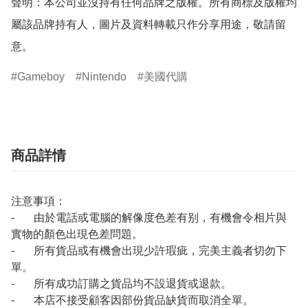
聲明：本公司並沒持有任何品牌之版權。所有商標及版權均
屬該品牌持有人，圖片及資料轉載只作分享用途，敬請留
意。
Gameboy
Nintendo
美國代購
商品詳情
注意事項：
- 由於電話或電腦的解像度色差有别，有機會令相片與
實物的顏色出現色差問題。
- 所有貨品或有機會出現少許瑕疵，完美主義者切勿下
單。
- 所有成功訂購之貨品均不設退貨或退款。
- 本店不接受顧客因部份貨品缺貨而取消全單。