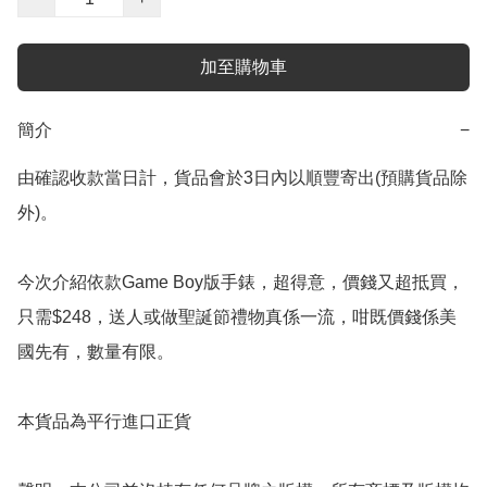
加至購物車
簡介
−
由確認收款當日計，貨品會於3日內以順豐寄出(預購貨品除
外)。

今次介紹依款Game Boy版手錶，超得意，價錢又超抵買，
只需$248，送人或做聖誕節禮物真係一流，咁既價錢係美
國先有，數量有限。

本貨品為平行進口正貨
