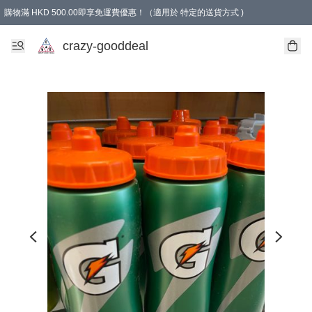
購物滿 HKD 500.00即享免運費優惠！（適用於 特定的送貨方式 )
成為會員可享免費禮品
crazy-gooddeal