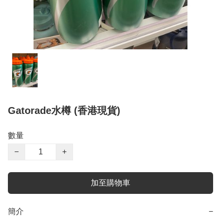
Gatorade水樽 (香港現貨)
數量
−
+
加至購物車
簡介
−