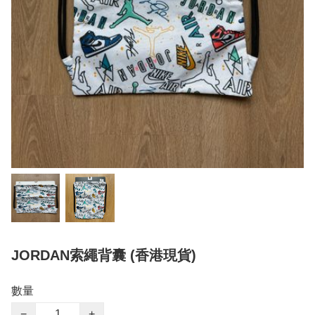
JORDAN索繩背囊 (香港現貨)
數量
−
+