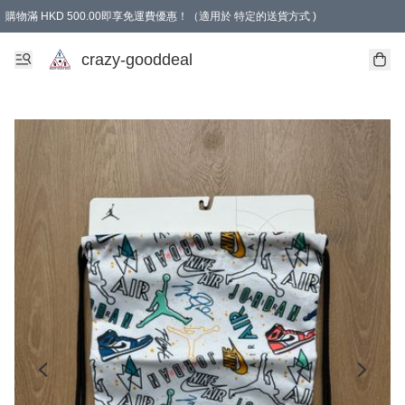
購物滿 HKD 500.00即享免運費優惠！（適用於 特定的送貨方式 )
成為會員可享免費禮品
crazy-gooddeal