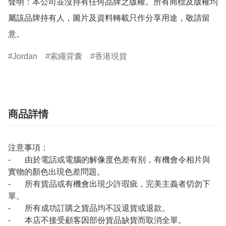
聲明：本公司並沒持有任何品牌之版權。所有商標及版權均
屬該品牌持有人，圖片及資料轉載只作分享用途，敬請留
意。
Jordan
索繩背囊
香港現貨
商品詳情
注意事項：
- 由於電話或電腦的解像度色差有别，有機會令相片與
實物的顏色出現色差問題。
- 所有貨品或有機會出現少許瑕疵，完美主義者切勿下
單。
- 所有成功訂購之貨品均不設退貨或退款。
- 本店不接受顧客因部份貨品缺貨而取消全單。