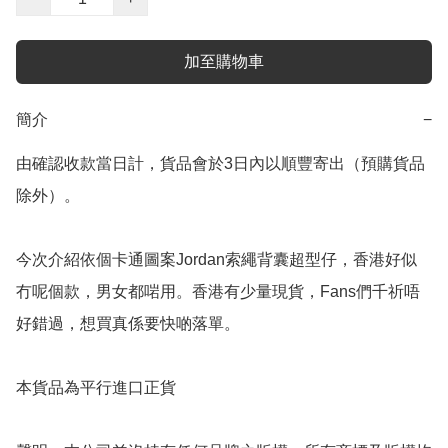
加至購物車
簡介
−
由確認收款當日計，貨品會於3日內以順豐寄出（預購貨品
除外）。

今次介紹依個卡通圖案Jordan索繩背囊超型仔，香港好似
冇呢個款，男女都啱用。香港有少量現貨，Fans們千祈唔
好錯過，想買真係要快啲落單。

本貨品為平行進口正貨
