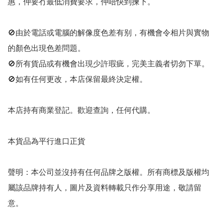
惠，仲要冇最低消費要求，仲唔快到揀下。

🚫由於電話或電腦的解像度色差有别，有機會令相片與實物
的顏色出現色差問題。

🚫所有貨品或有機會出現少許瑕疵，完美主義者切勿下單。

🚫如有任何更改，本店保留最終決定權。

本店持有商業登記。歡迎查詢，任何代購。

本貨品為平行進口正貨

聲明：本公司並沒持有任何品牌之版權。所有商標及版權均
屬該品牌持有人，圖片及資料轉載只作分享用途，敬請留
意。