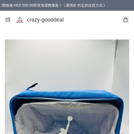
購物滿 HKD 500.00即享免運費優惠！（適用於 特定的送貨方式 )
成為會員可享免費禮品
crazy-gooddeal