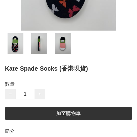
Kate Spade Socks (香港現貨)
數量
−
+
加至購物車
簡介
−