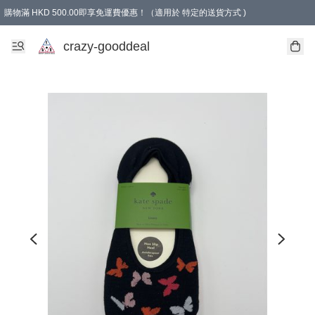
購物滿 HKD 500.00即享免運費優惠！（適用於 特定的送貨方式 )
成為會員可享免費禮品
crazy-gooddeal