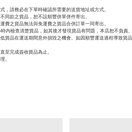
方式，請務必在下單時確認所需要的送貨地址或方式。
有不同款之貨品，恕不設順豐併單併件寄出。
免運費之貨品無法與免運費之貨品合併訂單一同寄出。
小時內檢查清楚貨品，如其後才發現貨品有問題，本店恕不負責
減低貨品在運送期間意外損毀之機會。如因順豐運送過程導致貨
留直至完成簽收貨品為止。
處理。