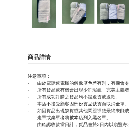
商品詳情
注意事項：
- 由於電話或電腦的解像度色差有别，有機會
- 所有貨品或有機會出現少許瑕疵，完美主義
- 所有成功訂購之貨品均不設退貨或退款。
- 本店不接受顧客因部份貨品缺貨而取消全單
- 如因貨品出現缺貨或其他問題導致最終未能成
- 走單或棄單者將被本店列入黑名單。
- 由確認收款當日計，貨品會於3日內以順豐寄