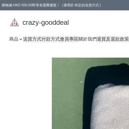
購物滿 HKD 500.00即享免運費優惠！（適用於 特定的送貨方式 )
成為會員可享免費禮品
crazy-gooddeal
商品
送貨方式
付款方式
會員專區
關於我們
退貨及退款政策