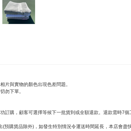
令相片與實物的顏色出現色差問題。
者切勿下單。
。
功訂購，顧客可選擇等候下一批貨到或全額退款。退款需時7個
出(預購貨品除外)，如發生特別情況令運送時間延長，本店會盡快