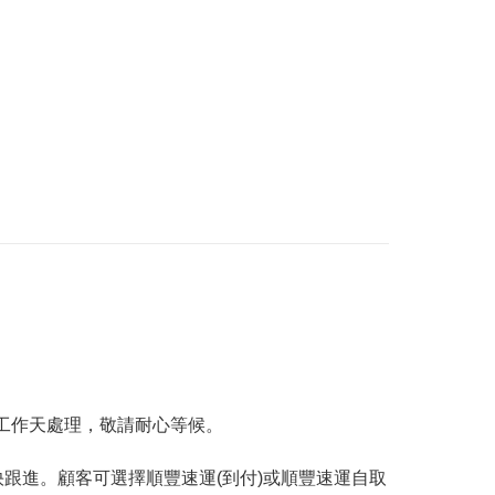
工作天處理，敬請耐心等候。
跟進。顧客可選擇順豐速運(到付)或順豐速運自取