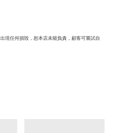
。
品出現任何損毀，恕本店未能負責，顧客可嘗試自