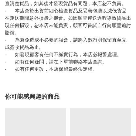
查清楚貨品，如其後才發現貨品有問題，本店恕不負責。
- 本店會於出貨前細心檢查貨品及妥善包裝以減低貨品
在運送期間意外損毀之機會。如因順豐運送過程導致貨品出
現任何損毀，恕本店未能負責，顧客可嘗試自行向順豐追討
賠償。
- 為避免造成不必要的誤會，請將入數證明保留直至完
成簽收貨品為止。
- 如發現顧客有任何不誠實行為，本店必報警處理。
- 如有任何疑問，請在下單前聯絡本店查詢。
- 如有任何更改，本店保留最終決定權。
你可能感興趣的商品