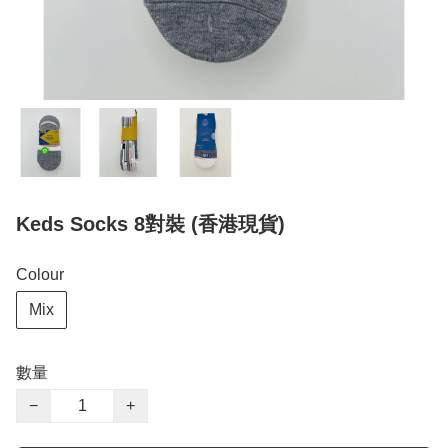
Keds Socks 8對裝 (香港現貨)
Colour
Mix
數量
−
+