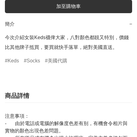
加至購物車
簡介
−
今次介紹女裝Keds襪俾大家，八對顏色都靚又特別，價錢
比其他牌子抵買，要買就快手落單，絕對美國直送。
Keds
Socks
美國代購
商品詳情
注意事項：
- 由於電話或電腦的解像度色差有别，有機會令相片與
實物的顏色出現色差問題。