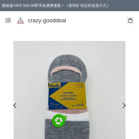
購物滿 HKD 500.00即享免運費優惠！（適用於 特定的送貨方式 )
成為會員可享免費禮品
crazy-gooddeal