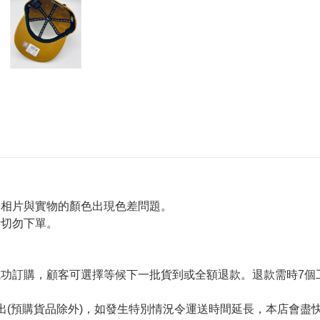
令相片與實物的顏色出現色差問題。
者切勿下單。
。
功訂購，顧客可選擇等候下一批貨到或全額退款。退款需時7個
出(預購貨品除外)，如發生特別情況令運送時間延長，本店會盡快