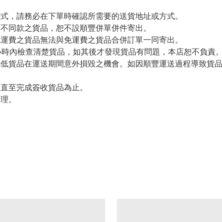
方式，請務必在下單時確認所需要的送貨地址或方式。
有不同款之貨品，恕不設順豐併單併件寄出。
免運費之貨品無法與免運費之貨品合併訂單一同寄出。
小時內檢查清楚貨品，如其後才發現貨品有問題，本店恕不負責
減低貨品在運送期間意外損毀之機會。如因順豐運送過程導致貨
留直至完成簽收貨品為止。
處理。