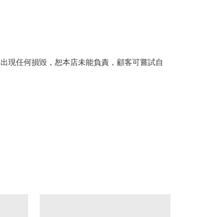
。
品出現任何損毀，恕本店未能負責，顧客可嘗試自