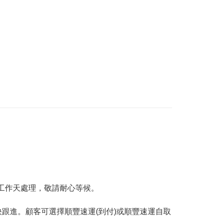
工作天處理，敬請耐心等候。
跟進。顧客可選擇順豐速運(到付)或順豐速運自取