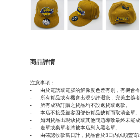
商品詳情
注意事項：
- 由於電話或電腦的解像度色差有别，有機會
- 所有貨品或有機會出現少許瑕疵，完美主義
- 所有成功訂購之貨品均不設退貨或退款。
- 本店不接受顧客因部份貨品缺貨而取消全單
- 如因貨品出現缺貨或其他問題導致最終未能成
- 走單或棄單者將被本店列入黑名單。
- 由確認收款當日計，貨品會於3日內以順豐寄