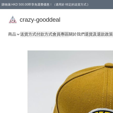
購物滿 HKD 500.00即享免運費優惠！（適用於 特定的送貨方式 )
成為會員可享免費禮品
crazy-gooddeal
商品
送貨方式
付款方式
會員專區
關於我們
退貨及退款政策