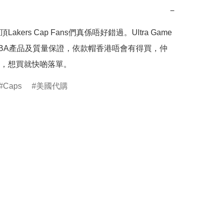
−
akers Cap Fans們真係唔好錯過。Ultra Game
BA產品及質量保證，依款帽香港唔會有得買，仲
，想買就快啲落單。
Caps
美國代購