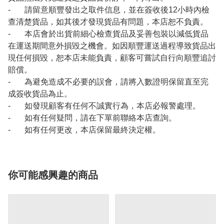
- 請留意順豐發出之取件信息，並在簽收後12小時內檢
查清楚貨品，如其後才發現貨品有問題，本店恕不負責。
- 本店會於出貨前細心檢查貨品及妥善包裝以減低貨品
在運送期間意外損毀之機會。如因順豐運送過程導致貨品出
現任何損毀，恕本店未能負責，顧客可嘗試自行向順豐追討
賠償。
- 為避免造成不必要的誤會，請將入數證明保留直至完
成簽收貨品為止。
- 如發現顧客有任何不誠實行為，本店必報警處理。
- 如有任何疑問，請在下單前聯絡本店查詢。
- 如有任何更改，本店保留最終決定權。
你可能感興趣的商品