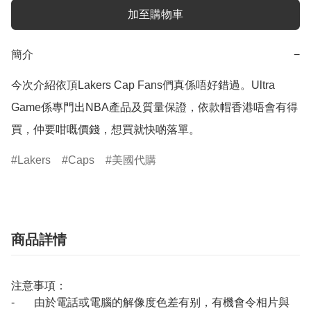
加至購物車
簡介
−
今次介紹依頂Lakers Cap Fans們真係唔好錯過。Ultra 
Game係專門出NBA產品及質量保證，依款帽香港唔會有得
買，仲要咁嘅價錢，想買就快啲落單。
Lakers
Caps
美國代購
商品詳情
注意事項：
- 由於電話或電腦的解像度色差有别，有機會令相片與