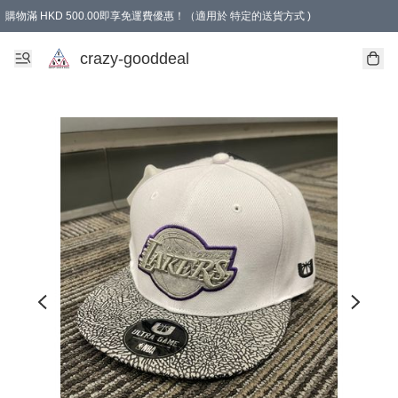
購物滿 HKD 500.00即享免運費優惠！（適用於 特定的送貨方式 )
成為會員可享免費禮品
crazy-gooddeal