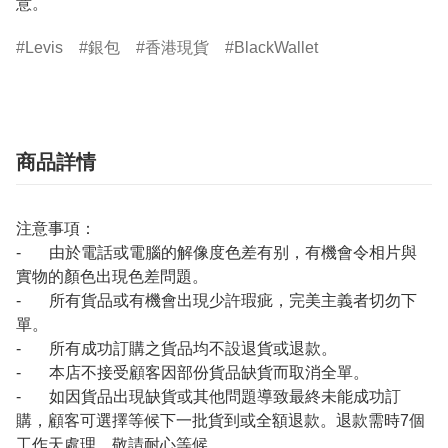
意。
Levis
銀包
香港現貨
BlackWallet
商品詳情
注意事項：
- 由於電話或電腦的解像度色差有别，有機會令相片與
實物的顏色出現色差問題。
- 所有貨品或有機會出現少許瑕疵，完美主義者切勿下
單。
- 所有成功訂購之貨品均不設退貨或退款。
- 本店不接受顧客因部份貨品缺貨而取消全單。
- 如因貨品出現缺貨或其他問題導致最終未能成功訂
購，顧客可選擇等候下一批貨到或全額退款。退款需時7個
工作天處理，敬請耐心等候。