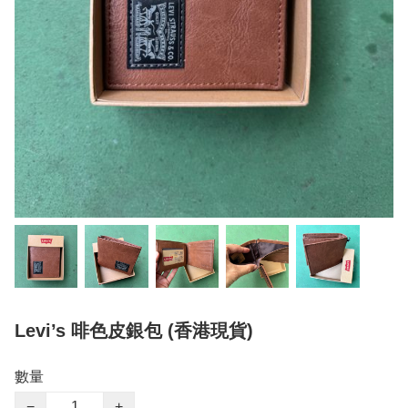
Levi’s 啡色皮銀包 (香港現貨)
數量
−
+