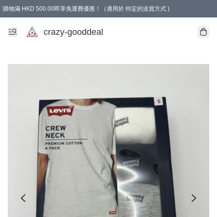
購物滿 HKD 500.00即享免運費優惠！（適用於 特定的送貨方式 )
成為會員可享免費禮品
crazy-gooddeal